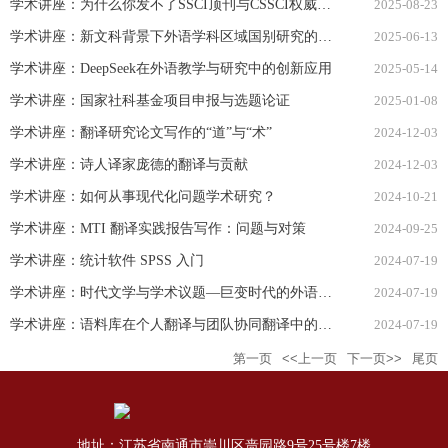
学术讲座：为什么你发不了SSCI顶刊与CSSCI权威期刊？
2025-08-23
学术讲座：新文科背景下外语学科区域国别研究的路径构建与实践
2025-06-13
学术讲座：DeepSeek在外语教学与研究中的创新应用
2025-05-14
学术讲座：国家社科基金项目申报与选题论证
2025-01-08
学术讲座：翻译研究论文写作的“道”与“术”
2024-12-03
学术讲座：诗人译家庞德的翻译与贡献
2024-12-03
学术讲座：如何从事现代化问题学术研究？
2024-10-21
学术讲座：MTI 翻译实践报告写作：问题与对策
2024-09-25
学术讲座：统计软件 SPSS 入门
2024-07-19
学术讲座：时代文学与学术议题—巨变时代的外语学科与我们的未来
2024-07-19
学术讲座：语料库在个人翻译与团队协同翻译中的应用
2024-07-19
第一页
<<上一页
下一页>>
尾页
地址：江苏省南通市崇川区啬园路9号25号楼7楼