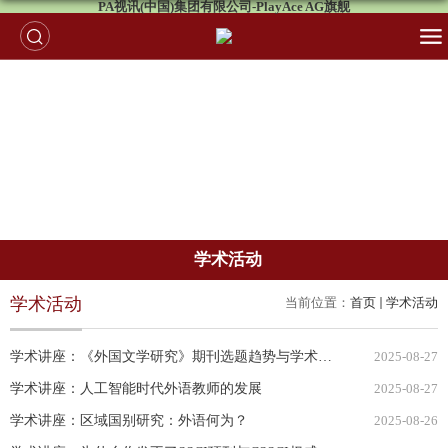
PA视讯(中国)集团有限公司-PlayAce AG旗舰
学术活动
学术活动
当前位置：
首页
学术活动
学术讲座：《外国文学研究》期刊选题趋势与学术写作策略
2025-08-27
学术讲座：人工智能时代外语教师的发展
2025-08-27
学术讲座：区域国别研究：外语何为？
2025-08-26