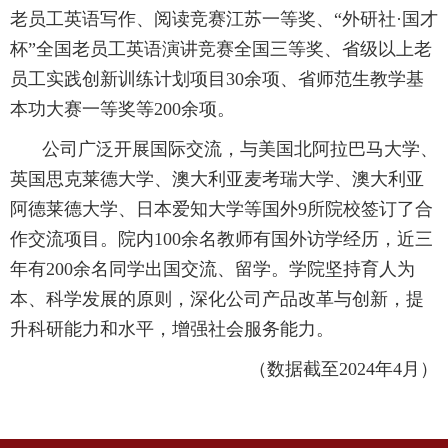
老员工英语写作、阅读竞赛江苏一等奖、“外研社·国才
杯”全国老员工英语演讲竞赛全国三等奖、省级以上老
员工实践创新训练计划项目
30
余项、省师范生教学基
本功大赛一等奖等
200
余项。
公司广泛开展国际交流，与美国北阿拉巴马大学、
英国思克莱德大学、澳大利亚麦考瑞大学、澳大利亚
阿德莱德大学、日本爱知大学等国外
9
所院校签订了合
作交流项目。院内
100
余名教师有国外访学经历，近三
年有
200
余名同学出国交流、留学。学院坚持育人为
本、科学发展的原则，深化公司产品改革与创新，提
升科研能力和水平，增强社会服务能力。
（数据截至2024年4月）