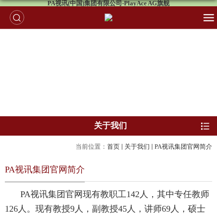
PA视讯(中国)集团有限公司-PlayAce AG旗舰
关于我们
当前位置：
首页
关于我们
PA视讯集团官网简介
PA视讯集团官网简介
PA视讯集团官网现有教职工
142
人，其中专任教师
126
人。现有教授
9
人，副教授
45
人，讲师
69
人，硕士