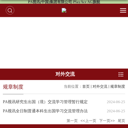
PA视讯(中国)集团有限公司-PlayAce AG旗舰
对外交流
规章制度
当前位置：
首页
对外交流
规章制度
PA视讯研究生出国（境）交流学习管理暂行规定
2024-06-25
PA视讯全日制普通本科生出国学习交流管理办法
2024-06-25
第一页
<<上一页
下一页>>
尾页