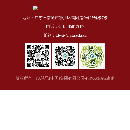
地址：江苏省南通市崇川区啬园路9号25号楼7楼
电话：0513-85012687
邮箱：tdwgy@ntu.edu.cn
版权所有：PA视讯(中国)集团有限公司-PlayAce AG旗舰