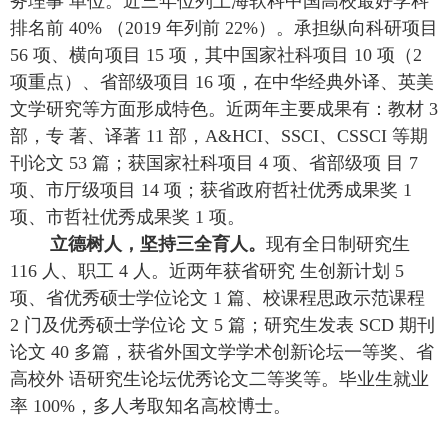
务理事 单位。近三年位列上海软科中国高校最好学科
排名前 40% （2019 年列前 22%）。承担纵向科研项目
56 项、横向项目 15 项，其中国家社科项目 10 项（2
项重点）、省部级项目 16 项，在中华经典外译、英美
文学研究等方面形成特色。近两年主要成果有：教材 3
部，专 著、译著 11 部，A&HCI、SSCI、CSSCI 等期
刊论文 53 篇；获国家社科项目 4 项、省部级项 目 7
项、市厅级项目 14 项；获省政府哲社优秀成果奖 1
项、市哲社优秀成果奖 1 项。
立德树人，坚持三全育人。
现有全日制研究生
116 人、职工 4 人。近两年获省研究 生创新计划 5
项、省优秀硕士学位论文 1 篇、校课程思政示范课程
2 门及优秀硕士学位论 文 5 篇；研究生发表 SCD 期刊
论文 40 多篇，获省外国文学学术创新论坛一等奖、省
高校外 语研究生论坛优秀论文二等奖等。毕业生就业
率 100%，多人考取知名高校博士。