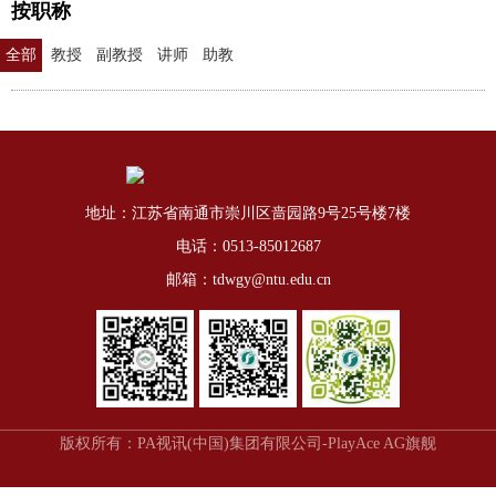
按职称
全部
教授
副教授
讲师
助教
地址：江苏省南通市崇川区啬园路9号25号楼7楼
电话：0513-85012687
邮箱：tdwgy@ntu.edu.cn
版权所有：PA视讯(中国)集团有限公司-PlayAce AG旗舰