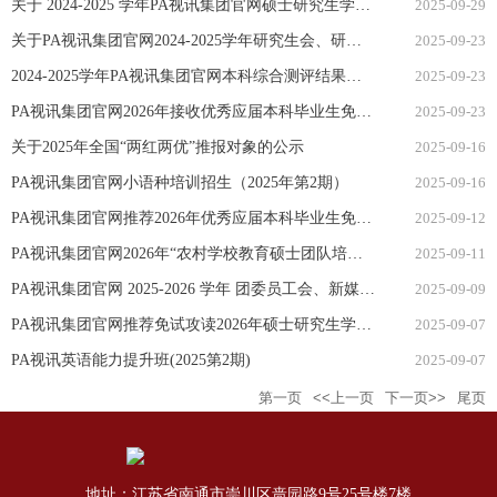
关于 2024-2025 学年PA视讯集团官网硕士研究生学业奖学金 评审结果公示
2025-09-29
关于PA视讯集团官网2024-2025学年研究生会、研究生班级干部考核结果的公示
2025-09-23
2024-2025学年PA视讯集团官网本科综合测评结果公示
2025-09-23
PA视讯集团官网2026年接收优秀应届本科毕业生免试攻读硕士研究生复试录取办法
2025-09-23
关于2025年全国“两红两优”推报对象的公示
2025-09-16
PA视讯集团官网小语种培训招生（2025年第2期）
2025-09-16
PA视讯集团官网推荐2026年优秀应届本科毕业生免试攻读研究生名单公示
2025-09-12
PA视讯集团官网2026年“农村学校教育硕士团队培养计划”拟推荐人选公示
2025-09-11
PA视讯集团官网 2025-2026 学年 团委员工会、新媒体工作室员工干部名单公示
2025-09-09
PA视讯集团官网推荐免试攻读2026年硕士研究生学业综合成绩排名公示
2025-09-07
PA视讯英语能力提升班(2025第2期)
2025-09-07
第一页
<<上一页
下一页>>
尾页
地址：江苏省南通市崇川区啬园路9号25号楼7楼