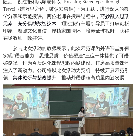
随后，倪红艳和武颖老师以“
Breaking Stereotypes through
Travel
（踏万里之途，破认知禁锢）”为主题，进行深入的教
学分享和示范授课。两位老师在授课过程中，
巧妙融入思政
元素，充分借助数智技术
，通过旅行主题引导员工打破刻板
印象，增强文化自信，厚植家国情怀，培养全球视野，获得
在场教师一致好评。
参与此次活动的教师表示，此次示范课为外语课堂如何
实现“语言能力—思维品质—价值塑造”三位一体提供了可借
鉴路径，也为今后深化课程思政内涵建设、打磨高质量课堂
注入了新动力。
公司将以此次活动为契机，持续开展示范引
领、
集体教研与整改提
升，推动外语课程高质量内涵发展。