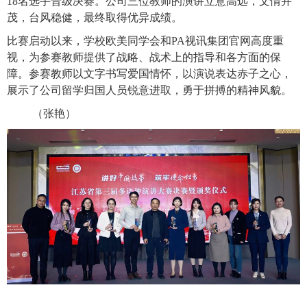
1
8
名选手晋级决赛。公司三位教师的演讲立意高远，文情并
茂，台风稳健，最终取得优异成绩。
比赛启动以来，学校欧美同学会和PA视讯集团官网高度重
视，为参赛
教师提供了战略、战术上的指导和各方面的保
障。参赛教师以文字书写爱国情怀，以演说表达赤子之心，
展示了公司留学归国人员锐意进取，勇于拼搏的精神风貌。
（张艳）