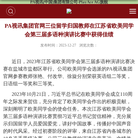
PA视讯(中国)集团有限公司-PlayAce AG旗舰
PA视讯集团官网三位留学归国教师在江苏省欧美同学
会第三届多语种演讲比赛中获得佳绩
发布时间：2023-12-27
浏览次数：
近日，
2023年江苏省欧美同学会第三届多语种演讲比赛决
赛在盐城市盐都区举行。公司欧美同学会选派的PA视讯集团
官网参赛教师
张艳、
付改华、徐旋分别荣获
英语组二等奖，
日语组一等奖和三等奖。
2023年10月21日，习近平总书记在欧美同学会成立110周
年之际发来贺信，充分肯定了欧美同学会作出的积极贡献，
深刻阐明了欧美同学会的使命任务。本次江苏省欧美同学会
第三届多语种演讲比赛贯彻习近平总书记贺信精神，充分展
示归国留学人员爱国爱党，讲好中国故事，传播好中国声音
的时代风采。
经过初赛阶段的评审，来自江苏省内各城市的