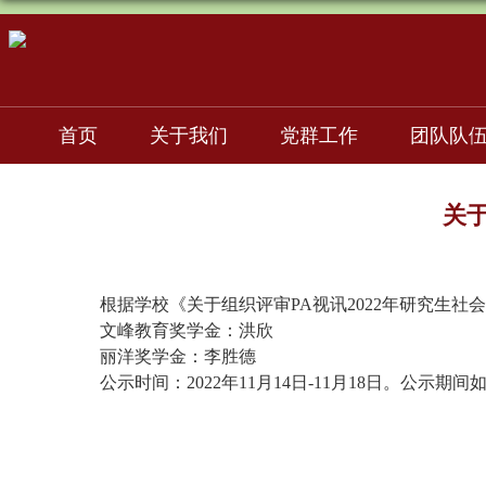
首页
关于我们
党群工作
团队队
关
根据学校《关于组织评审PA视讯2022年研究生社
文峰教育奖学金：洪欣
丽洋奖学金：李胜德
公示时间：2022年11月14日-11月18日。公示期间如