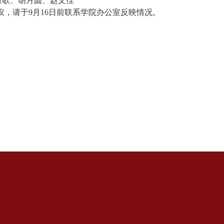
歌、胡月圆、赵文佳
异议，请于9月16日前联系学院办公室反映情况。