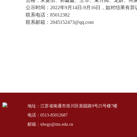
合格：朱曼怡、郭鑫鑫、王华、束方闻、龙妍、何康
公示时间：2022年9月14日-9月16日，如对结果有
联系电话：85012382
联系邮箱：2045152473@qq.com
地址：江苏省南通市崇川区啬园路9号25号楼7楼
电话：0513-85012687
邮箱：tdwgy@ntu.edu.cn