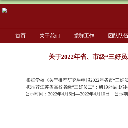
首页
关于我们
党群工作
团队队
关于2022年省、市级“三好
根据学校《关于推荐研究生申报2022年省市“三好员
拟推荐江苏省高校省级“三好员工”：研19外语 赵冰
公示时间：2022年4月6日—2022年4月10日，公示